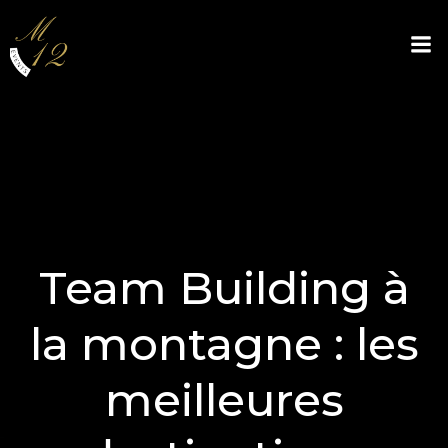
Aller
au
contenu
Team Building à
la montagne : les
meilleures