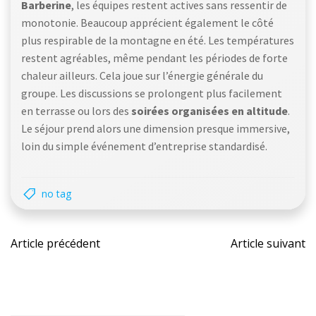
Barberine
, les équipes restent actives sans ressentir de
monotonie. Beaucoup apprécient également le côté
plus respirable de la montagne en été. Les températures
restent agréables, même pendant les périodes de forte
chaleur ailleurs. Cela joue sur l’énergie générale du
groupe. Les discussions se prolongent plus facilement
en terrasse ou lors des
soirées organisées en altitude
.
Le séjour prend alors une dimension presque immersive,
loin du simple événement d’entreprise standardisé.
no tag
Post
Post
Article précédent
Article suivant
navigation
naviga