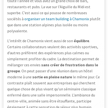
toute l’année et vous avez un grand choix de bars,
restaurants et pubs. La vue sur l’Aiguille du Midi est
superbe. C’est aussi ce qui pousse de nombreuses
sociétés à
organiser un team building à Chamonix
plutôt
que dans une station alpines plus isolée ou moins
polyvalente.
L’intérêt de Chamonix vient aussi de son
équilibre
.
Certains collaborateurs veulent des activités sportives,
d’autres préfèrent des expériences plus calmes ou
simplement profiter du cadre. La destination permet de
mélanger ces envies
sans créer de frustration dans le
groupe
. On peut passer d’une réunion dans un hôtel
moderne à une
sortie en pleine nature
le même jour. Ce
contraste plaît souvent aux entreprises qui cherchent
quelque chose de plus vivant qu’un séminaire classique
enfermé dans une salle impersonnelle. L’ambiance du
centre-ville, animée sans être étouffante, participe
également à cette sensation de séjour plus humain.