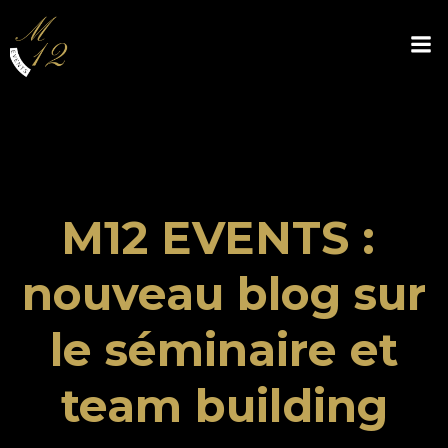
Aller
au
contenu
M12 EVENTS :
nouveau blog sur
le séminaire et
team building