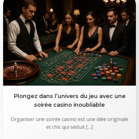
Plongez dans l’univers du jeu avec une
soirée casino inoubliable
Organiser une soirée casino est une idée originale
et chic qui séduit […]